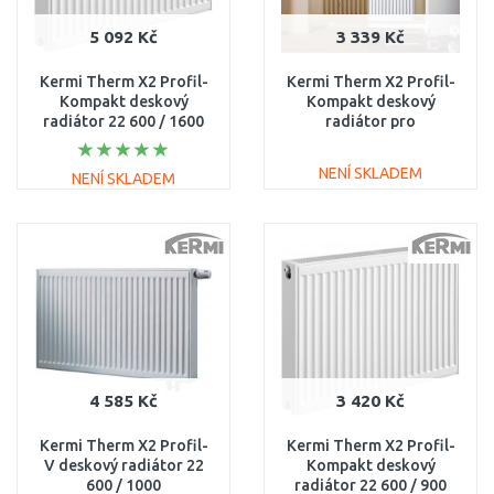
5 092 Kč
3 339 Kč
Kermi Therm X2 Profil-
Kermi Therm X2 Profil-
Kompakt deskový
Kompakt deskový
radiátor 22 600 / 1600
radiátor pro
FK0220616
rekonstrukce 22 554 /
900 FK022D509
NENÍ SKLADEM
NENÍ SKLADEM
DO KOŠÍKU
DO KOŠÍKU
Porovnat
Porovnat
4 585 Kč
3 420 Kč
Kermi Therm X2 Profil-
Kermi Therm X2 Profil-
V deskový radiátor 22
Kompakt deskový
600 / 1000
radiátor 22 600 / 900