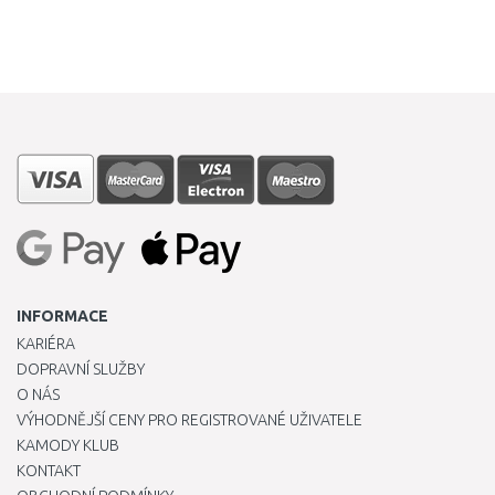
INFORMACE
KARIÉRA
DOPRAVNÍ SLUŽBY
O NÁS
VÝHODNĚJŠÍ CENY PRO REGISTROVANÉ UŽIVATELE
KAMODY KLUB
KONTAKT