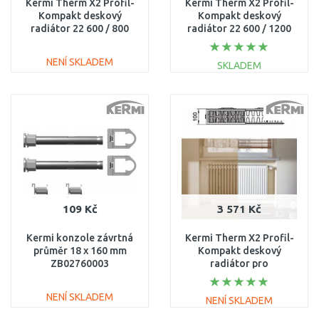
Kermi Therm X2 Profil-
Kermi Therm X2 Profil-
Kompakt deskový
Kompakt deskový
radiátor 22 600 / 800
radiátor 22 600 / 1200
FK0220608
FK0220612
NENÍ SKLADEM
SKLADEM
DO KOŠÍKU
DO KOŠÍKU
Porovnat
Porovnat
109 Kč
3 571 Kč
Kermi konzole závrtná
Kermi Therm X2 Profil-
průměr 18 x 160 mm
Kompakt deskový
ZB02760003
radiátor pro
rekonstrukce 22 554 /
1000 FK022D510
NENÍ SKLADEM
NENÍ SKLADEM