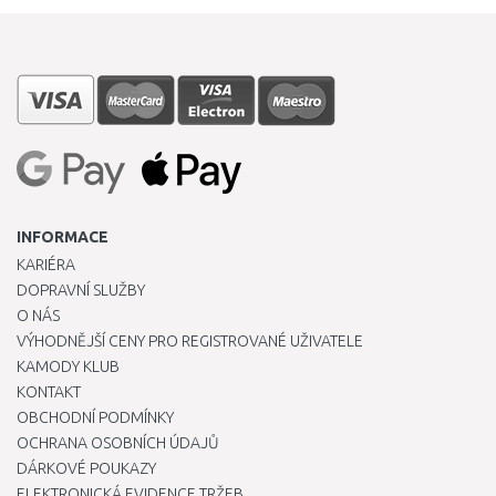
INFORMACE
KARIÉRA
DOPRAVNÍ SLUŽBY
O NÁS
VÝHODNĚJŠÍ CENY PRO REGISTROVANÉ UŽIVATELE
KAMODY KLUB
KONTAKT
OBCHODNÍ PODMÍNKY
OCHRANA OSOBNÍCH ÚDAJŮ
DÁRKOVÉ POUKAZY
ELEKTRONICKÁ EVIDENCE TRŽEB