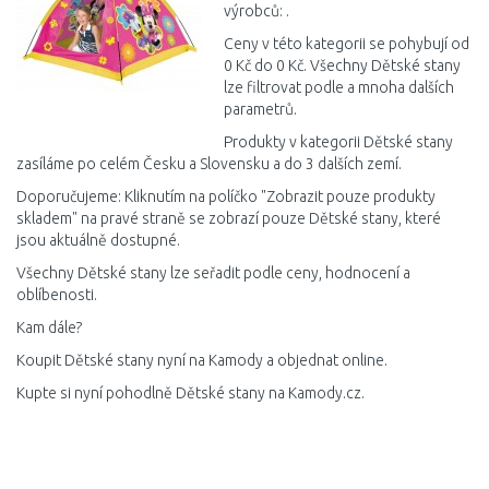
výrobců: .
Ceny v této kategorii se pohybují od
0 Kč do 0 Kč. Všechny Dětské stany
lze filtrovat podle a mnoha dalších
parametrů.
Produkty v kategorii Dětské stany
zasíláme po celém Česku a Slovensku a do 3 dalších zemí.
Doporučujeme: Kliknutím na políčko "Zobrazit pouze produkty
skladem" na pravé straně se zobrazí pouze Dětské stany, které
jsou aktuálně dostupné.
Všechny Dětské stany lze seřadit podle ceny, hodnocení a
oblíbenosti.
Kam dále?
Koupit Dětské stany nyní na Kamody a objednat online.
Kupte si nyní pohodlně Dětské stany na Kamody.cz.