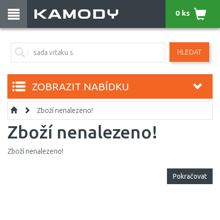
0 ks
HLEDAT
ZOBRAZIT NABÍDKU
Zboží nenalezeno!
Zboží nenalezeno!
Zboží nenalezeno!
Pokračovat