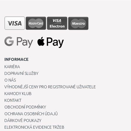
INFORMACE
KARIÉRA
DOPRAVNÍ SLUŽBY
O NÁS
VÝHODNĚJŠÍ CENY PRO REGISTROVANÉ UŽIVATELE
KAMODY KLUB
KONTAKT
OBCHODNÍ PODMÍNKY
OCHRANA OSOBNÍCH ÚDAJŮ
DÁRKOVÉ POUKAZY
ELEKTRONICKÁ EVIDENCE TRŽEB