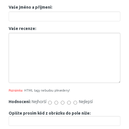
Vaše jméno a příjmení:
Vaše recenze:
Poznámka:
HTML tagy nebudou převedeny!
Hodnocení:
Nejhorší
Nejlepší
Opište prosím kód z obrázku do pole níže: