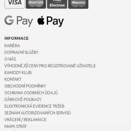
INFORMACE
KARIÉRA
DOPRAVNÍ SLUŽBY
O NÁS
VÝHODNĚJŠÍ CENY PRO REGISTROVANÉ UŽIVATELE
KAMODY KLUB
KONTAKT
OBCHODNÍ PODMÍNKY
OCHRANA OSOBNÍCH ÚDAJŮ
DÁRKOVÉ POUKAZY
ELEKTRONICKÁ EVIDENCE TRŽEB
SEZNAM AUTORIZOVANÝCH SERVISŮ
VRÁCENÍ / REKLAMACE
MAPA STRÁNKY