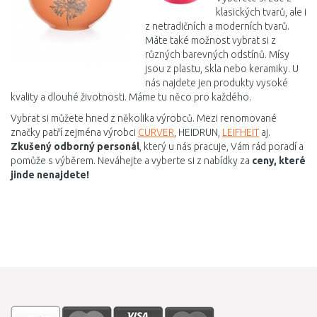
klasických tvarů, ale i
z netradičních a moderních tvarů.
Máte také možnost vybrat si z
různých barevných odstínů. Mísy
jsou z plastu, skla nebo keramiky. U
nás najdete jen produkty vysoké
kvality a dlouhé životnosti. Máme tu něco pro každého.
Vybrat si můžete hned z několika výrobců. Mezi renomované
značky patří zejména výrobci
CURVER
, HEIDRUN,
LEIFHEIT
aj.
Zkušený odborný personál
, který u nás pracuje, Vám rád poradí a
pomůže s výběrem. Neváhejte a vyberte si z nabídky za
ceny, které
jinde nenajdete!