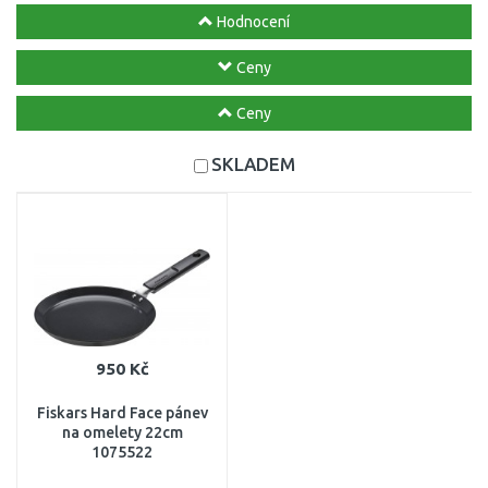
Hodnocení
Ceny
Ceny
SKLADEM
950 Kč
Fiskars Hard Face pánev
na omelety 22cm
1075522