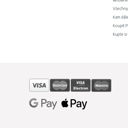
aktuálně
Všechny 
Kam dále
Koupit P
Kupte si