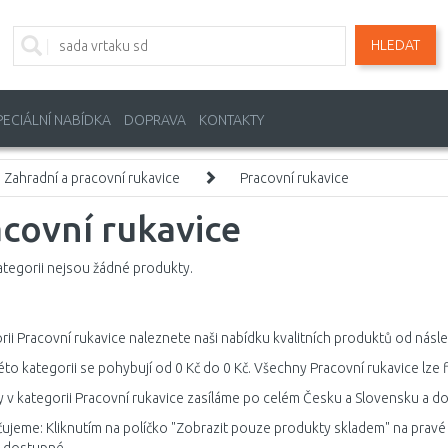
HLEDAT
PECIÁLNÍ NABÍDKA
DOPRAVA
KONTAKTY
Zahradní a pracovní rukavice
Pracovní rukavice
covní rukavice
ategorii nejsou žádné produkty.
rii Pracovní rukavice naleznete naši nabídku kvalitních produktů od násled
éto kategorii se pohybují od 0 Kč do 0 Kč. Všechny Pracovní rukavice lze 
 v kategorii Pracovní rukavice zasíláme po celém Česku a Slovensku a do 
jeme: Kliknutím na políčko "Zobrazit pouze produkty skladem" na pravé 