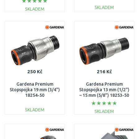
SKLADEM
SKLADEM
DO KOŠÍKU
DO KOŠÍKU
Porovnat
Porovnat
250 Kč
216 Kč
Gardena Premium
Gardena Premium
Stopspojka 19 mm (3/4")
Stopspojka 13 mm (1/2")
18254-50
– 15 mm (5/8") 18253-50
SKLADEM
SKLADEM
DO KOŠÍKU
DO KOŠÍKU
Porovnat
Porovnat