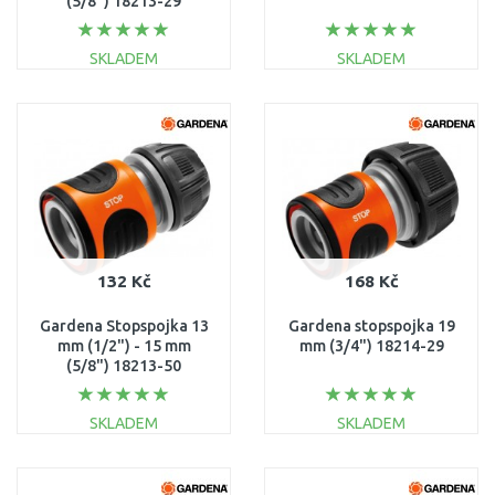
(5/8") 18213-29
SKLADEM
SKLADEM
DO KOŠÍKU
DO KOŠÍKU
Porovnat
Porovnat
132 Kč
168 Kč
Gardena Stopspojka 13
Gardena stopspojka 19
mm (1/2") - 15 mm
mm (3/4") 18214-29
(5/8") 18213-50
SKLADEM
SKLADEM
DO KOŠÍKU
DO KOŠÍKU