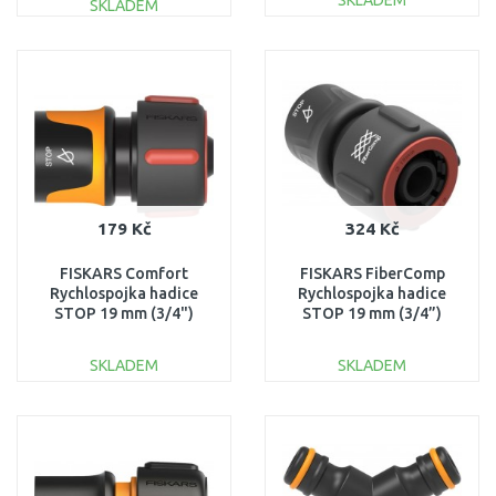
SKLADEM
SKLADEM
DO KOŠÍKU
DO KOŠÍKU
Porovnat
Porovnat
179 Kč
324 Kč
FISKARS Comfort
FISKARS FiberComp
Rychlospojka hadice
Rychlospojka hadice
STOP 19 mm (3/4")
STOP 19 mm (3/4”)
1027081
1054790
SKLADEM
SKLADEM
DO KOŠÍKU
DO KOŠÍKU
Porovnat
Porovnat