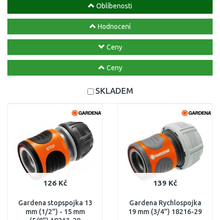
Oblíbenosti
Hodnocení
Ceny
Ceny
SKLADEM
126 Kč
139 Kč
Gardena stopspojka 13
Gardena Rychlospojka
mm (1/2") - 15 mm
19 mm (3/4") 18216-29