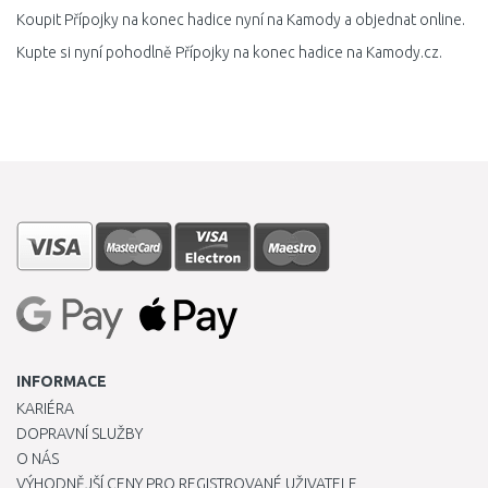
Koupit Přípojky na konec hadice nyní na Kamody a objednat online.
Kupte si nyní pohodlně Přípojky na konec hadice na Kamody.cz.
INFORMACE
KARIÉRA
DOPRAVNÍ SLUŽBY
O NÁS
VÝHODNĚJŠÍ CENY PRO REGISTROVANÉ UŽIVATELE