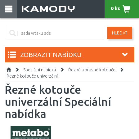
0 ks
HLEDAT
ZOBRAZIT NABÍDKU
Speciální nabídka
Řezné a brusné kotouče
Řezné kotouče univerzální
Řezné kotouče
univerzální Speciální
nabídka