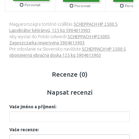
Porovnat
Porovnat
Porovna
Magyarországra történő szállítás
SCHEPPACH HP 2500 S
Lapvibrátor kétirányú, 125 kg 5904613903
Aby wysłać do Polski odwiedź
SCHEPPACH HP2500S
Zagęszczarka rewersyjna 5904613903
Pre odoslanie na Slovensko navštívte
SCHEPPACH HP 2500 S
obojsmerná vibračná doska 125 kg 5904613903
Recenze (0)
Napsat recenzi
Vaše jméno a příjmení:
Vaše recenze: