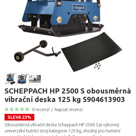
SCHEPPACH HP 2500 S obousměrná
vibrační deska 125 kg 5904613903
0 recenzí
/
Napsat recenzi
SLEVA 23%
Obousměrná vibrační deska Scheppach HP 2500 S je výkonný
univerzální hutnící stroj kategorie 125 kg, vhodný pro hutnění