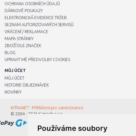
OCHRANA OSOBNÍCH ÚDAJŮ
DÁRKOVÉ POUKAZY
ELEKTRONICKÁ EVIDENCE TRŽEB
SEZNAM AUTORIZOVANÝCH SERVISŮ
VRÁCENÍ / REKLAMACE
MAPA STRÁNKY
ZBOŽÍ DLE ZNAČEK
BLOG
UPRAVIT MÉ PŘEDVOLBY COOKIES
MŮJ ÚČET
MŮJ ÚČET
HISTORIE OBJEDNÁVEK
NOVINKY
INTRANET - Přihlášení pro zaměstnance
© 2004 - 2026
Kamody s.r.o.
Používáme soubory