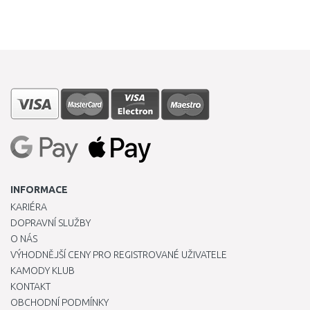
INFORMACE
KARIÉRA
DOPRAVNÍ SLUŽBY
O NÁS
VÝHODNĚJŠÍ CENY PRO REGISTROVANÉ UŽIVATELE
KAMODY KLUB
KONTAKT
OBCHODNÍ PODMÍNKY