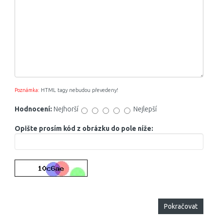
Poznámka:
HTML tagy nebudou převedeny!
Hodnocení:
Nejhorší
Nejlepší
Opište prosím kód z obrázku do pole níže:
Pokračovat