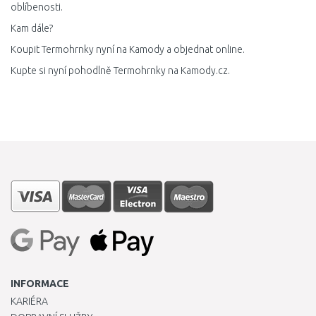
oblíbenosti.
Kam dále?
Koupit Termohrnky nyní na Kamody a objednat online.
Kupte si nyní pohodlně Termohrnky na Kamody.cz.
INFORMACE
KARIÉRA