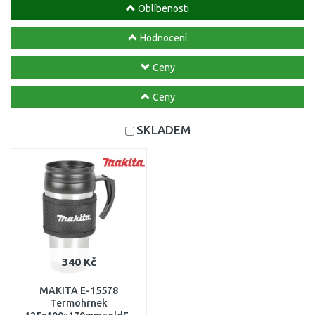
Oblíbenosti
Hodnocení
Ceny
Ceny
SKLADEM
340 Kč
MAKITA E-15578
Termohrnek