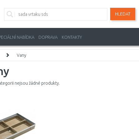
HLEDAT
PECIÁLNÍ NABÍDKA
DOPRAVA
KONTAKTY
Vany
ny
ategorii nejsou žádné produkty.