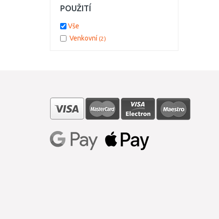
POUŽITÍ
Vše
Venkovní
(2)