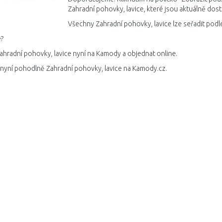
Zahradní pohovky, lavice, které jsou aktuálně dos
Všechny Zahradní pohovky, lavice lze seřadit podl
?
ahradní pohovky, lavice nyní na Kamody a objednat online.
 nyní pohodlně Zahradní pohovky, lavice na Kamody.cz.