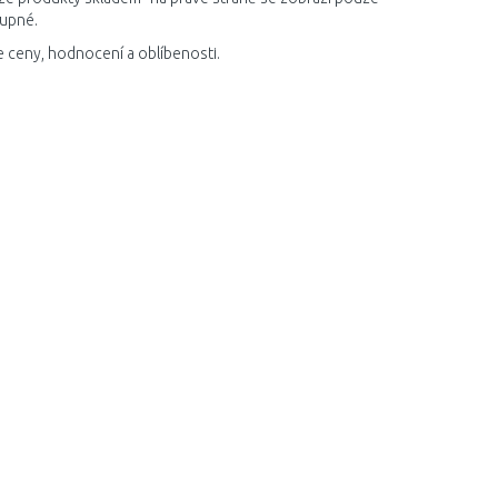
tupné.
e ceny, hodnocení a oblíbenosti.