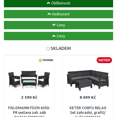
Oblíbenosti
Hodnocení
Ceny
Ceny
SKLADEM
2 590 Kč
8 699 Kč
FIELDMANN FDZN 6050-
KETER CORFU RELAX
PR sestava zah. náb
Set zahradní, grafit/