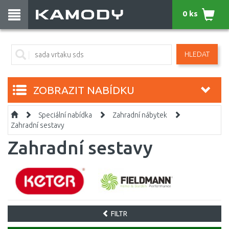
0 ks
HLEDAT
ZOBRAZIT NABÍDKU
Speciální nabídka
Zahradní nábytek
Zahradní sestavy
Zahradní sestavy
FILTR