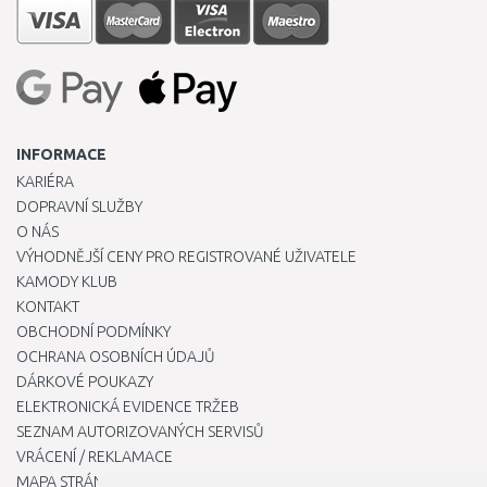
INFORMACE
KARIÉRA
DOPRAVNÍ SLUŽBY
O NÁS
VÝHODNĚJŠÍ CENY PRO REGISTROVANÉ UŽIVATELE
KAMODY KLUB
KONTAKT
OBCHODNÍ PODMÍNKY
OCHRANA OSOBNÍCH ÚDAJŮ
DÁRKOVÉ POUKAZY
ELEKTRONICKÁ EVIDENCE TRŽEB
SEZNAM AUTORIZOVANÝCH SERVISŮ
VRÁCENÍ / REKLAMACE
MAPA STRÁNKY