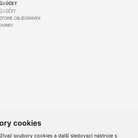
ŮJ ÚČET
ŮJ ÚČET
ISTORIE OBJEDNÁVEK
OVINKY
ory cookies
vají soubory cookies a další sledovací nástroje s