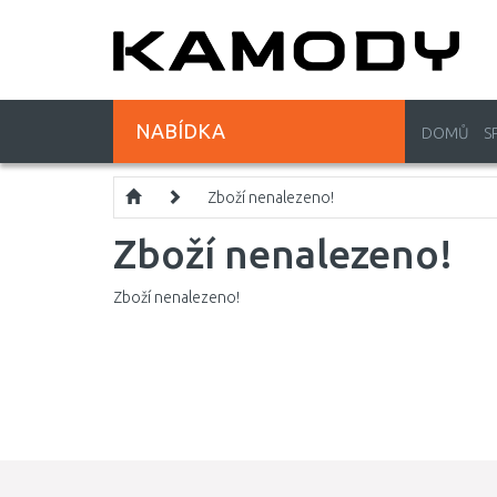
NABÍDKA
DOMŮ
S
Zboží nenalezeno!
Zboží nenalezeno!
Zboží nenalezeno!