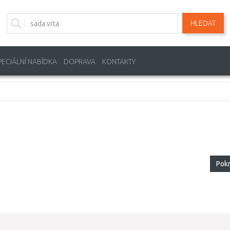
HLEDAT
PECIÁLNÍ NABÍDKA
DOPRAVA
KONTAKTY
Pok