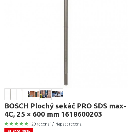
BOSCH Plochý sekáč PRO SDS max-
4C, 25 × 600 mm 1618600203
29 recenzí
/
Napsat recenzi
SLEVA 38%