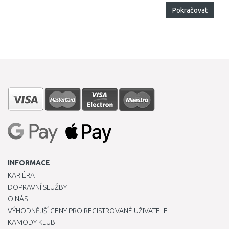
Pokračovat
INFORMACE
KARIÉRA
DOPRAVNÍ SLUŽBY
O NÁS
VÝHODNĚJŠÍ CENY PRO REGISTROVANÉ UŽIVATELE
KAMODY KLUB