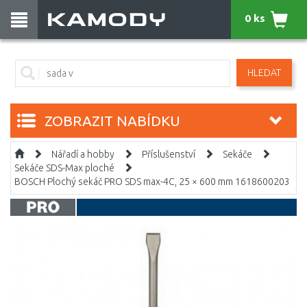
0 ks
HLEDAT
ZOBRAZIT NABÍDKU
Nářadí a hobby
Příslušenství
Sekáče
Sekáče SDS-Max ploché
BOSCH Plochý sekáč PRO SDS max-4C, 25 × 600 mm 1618600203