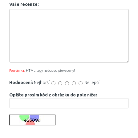
Vaše recenze:
Poznámka:
HTML tagy nebudou převedeny!
Hodnocení:
Nejhorší
Nejlepší
Opište prosím kód z obrázku do pole níže: