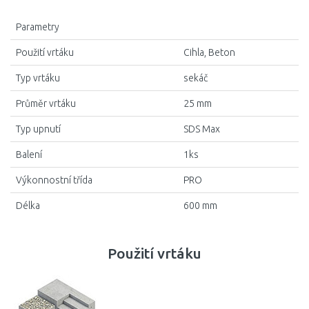
Parametry
Použití vrtáku
Cihla, Beton
Typ vrtáku
sekáč
Průměr vrtáku
25 mm
Typ upnutí
SDS Max
Balení
1ks
Výkonnostní třída
PRO
Délka
600 mm
Použití vrtáku