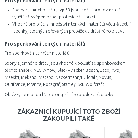
Pro sponkování tenkých materiálů
Spony z jemného drátu, typ 53 jsou ideální pro rozmanité
využití při svépomocné i profesionální práci
Vhodné pro práci s množstvím tenkých materiálů včetně textilií,
lepenky, plochých dřevěných přepážek a drátěného pletiva
Pro sponkování tenkých materiálů
Pro sponkování tenkých materiálů
Spony z jemného drátu jsou vhodné k použití se sponkovačkami
těchto značek: AEG, Arrow, Black+Decker, Bosch, Esco, kwb,
Maestri, Mekano, Metabo, Neckermann/Bullcraft, Novus,
Outifrance, Piranha, Rocagraf, Stanley, Skil, Wolfcraft
Obrázky se mohou lišit od originálního produktu/položky.
ZÁKAZNICÍ KUPUJÍCÍ TOTO ZBOŽÍ
ZAKOUPILI TAKÉ