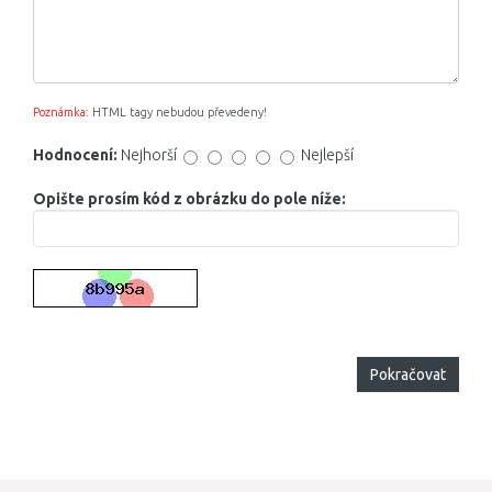
Poznámka:
HTML tagy nebudou převedeny!
Hodnocení:
Nejhorší
Nejlepší
Opište prosím kód z obrázku do pole níže:
Pokračovat