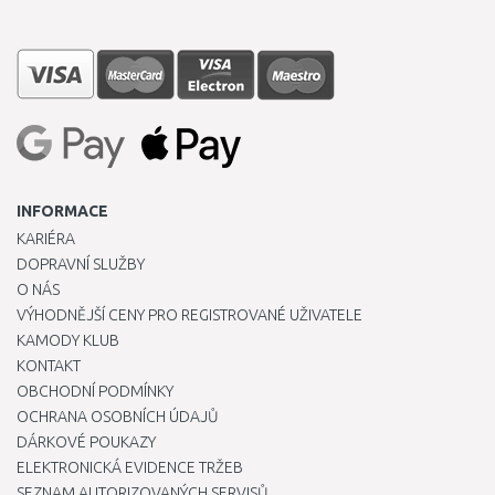
INFORMACE
KARIÉRA
DOPRAVNÍ SLUŽBY
O NÁS
VÝHODNĚJŠÍ CENY PRO REGISTROVANÉ UŽIVATELE
KAMODY KLUB
KONTAKT
OBCHODNÍ PODMÍNKY
OCHRANA OSOBNÍCH ÚDAJŮ
DÁRKOVÉ POUKAZY
ELEKTRONICKÁ EVIDENCE TRŽEB
SEZNAM AUTORIZOVANÝCH SERVISŮ