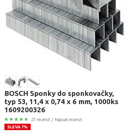
BOSCH Sponky do sponkovačky,
typ 53, 11,4 x 0,74 x 6 mm, 1000ks
1609200326
27 recenzí
/
Napsat recenzi
SLEVA 7%