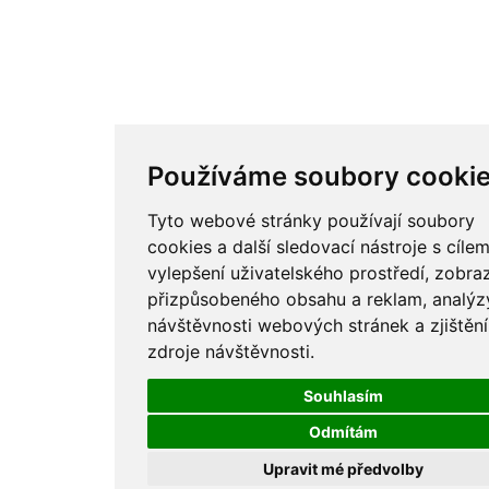
Používáme soubory cooki
Tyto webové stránky používají soubory
cookies a další sledovací nástroje s cíle
vylepšení uživatelského prostředí, zobra
přizpůsobeného obsahu a reklam, analýz
návštěvnosti webových stránek a zjištění
zdroje návštěvnosti.
Souhlasím
Odmítám
Upravit mé předvolby