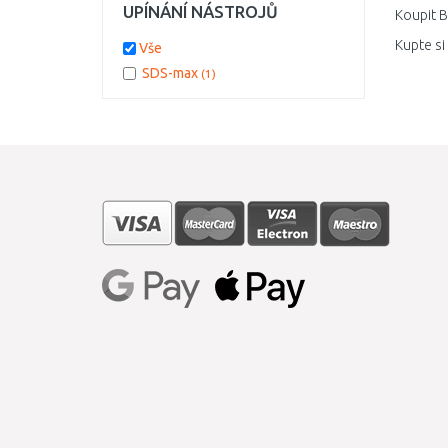
UPÍNÁNÍ NÁSTROJŮ
Koupit B
Kupte si
Vše
SDS-max
(1)