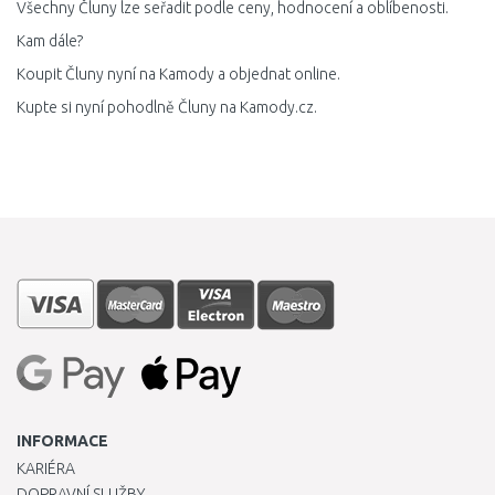
Všechny Čluny lze seřadit podle ceny, hodnocení a oblíbenosti.
Kam dále?
Koupit Čluny nyní na Kamody a objednat online.
Kupte si nyní pohodlně Čluny na Kamody.cz.
INFORMACE
KARIÉRA
DOPRAVNÍ SLUŽBY