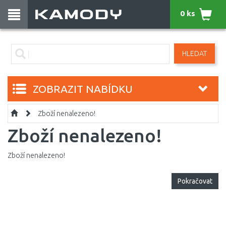
0 ks
HLEDAT
ZOBRAZIT NABÍDKU
Zboží nenalezeno!
Zboží nenalezeno!
Zboží nenalezeno!
Pokračovat