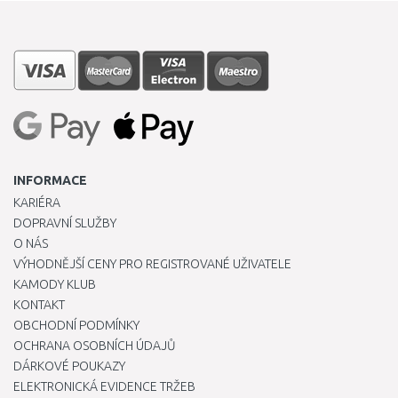
INFORMACE
KARIÉRA
DOPRAVNÍ SLUŽBY
O NÁS
VÝHODNĚJŠÍ CENY PRO REGISTROVANÉ UŽIVATELE
KAMODY KLUB
KONTAKT
OBCHODNÍ PODMÍNKY
OCHRANA OSOBNÍCH ÚDAJŮ
DÁRKOVÉ POUKAZY
ELEKTRONICKÁ EVIDENCE TRŽEB