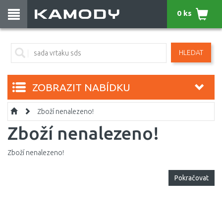
0 ks
HLEDAT
ZOBRAZIT NABÍDKU
Zboží nenalezeno!
Zboží nenalezeno!
Zboží nenalezeno!
Pokračovat