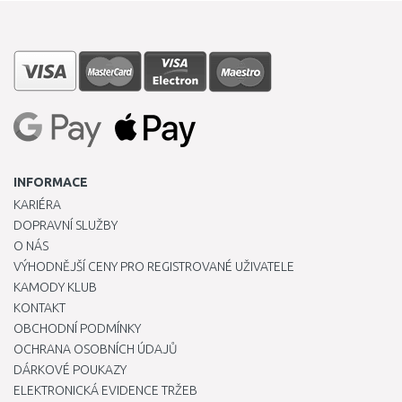
INFORMACE
KARIÉRA
DOPRAVNÍ SLUŽBY
O NÁS
VÝHODNĚJŠÍ CENY PRO REGISTROVANÉ UŽIVATELE
KAMODY KLUB
KONTAKT
OBCHODNÍ PODMÍNKY
OCHRANA OSOBNÍCH ÚDAJŮ
DÁRKOVÉ POUKAZY
ELEKTRONICKÁ EVIDENCE TRŽEB