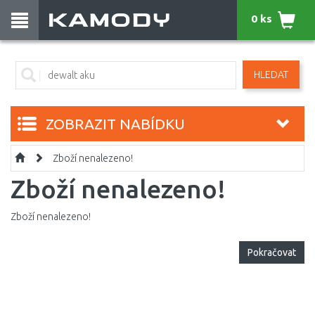
0 ks
HLEDAT
ZOBRAZIT NABÍDKU
Zboží nenalezeno!
Zboží nenalezeno!
Zboží nenalezeno!
Pokračovat