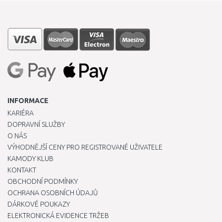
INFORMACE
KARIÉRA
DOPRAVNÍ SLUŽBY
O NÁS
VÝHODNĚJŠÍ CENY PRO REGISTROVANÉ UŽIVATELE
KAMODY KLUB
KONTAKT
OBCHODNÍ PODMÍNKY
OCHRANA OSOBNÍCH ÚDAJŮ
DÁRKOVÉ POUKAZY
ELEKTRONICKÁ EVIDENCE TRŽEB