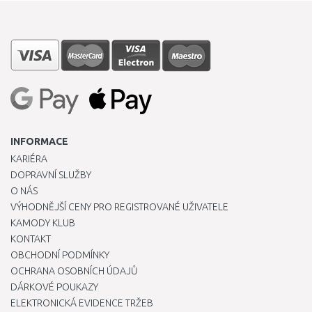
INFORMACE
KARIÉRA
DOPRAVNÍ SLUŽBY
O NÁS
VÝHODNĚJŠÍ CENY PRO REGISTROVANÉ UŽIVATELE
KAMODY KLUB
KONTAKT
OBCHODNÍ PODMÍNKY
OCHRANA OSOBNÍCH ÚDAJŮ
DÁRKOVÉ POUKAZY
ELEKTRONICKÁ EVIDENCE TRŽEB