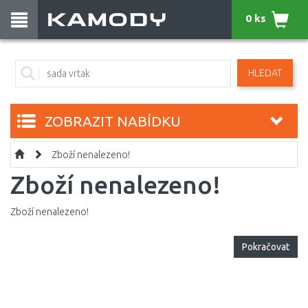
0 ks
HLEDAT
ZOBRAZIT NABÍDKU
Zboží nenalezeno!
Zboží nenalezeno!
Zboží nenalezeno!
Pokračovat