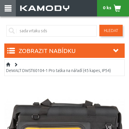
0 ks
HLEDAT
ZOBRAZIT NABÍDKU
DeWALT DWST60104-1 Pro taška na nářadí (45 kapes, IP54)