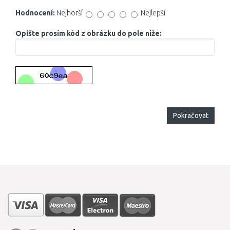
Hodnocení:
Nejhorší
Nejlepší
Opište prosím kód z obrázku do pole níže:
Pokračovat