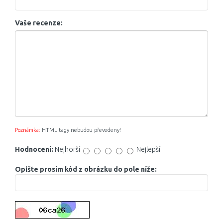
Vaše recenze:
Poznámka:
HTML tagy nebudou převedeny!
Hodnocení:
Nejhorší
Nejlepší
Opište prosím kód z obrázku do pole níže: