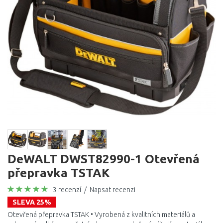
DeWALT DWST82990-1 Otevřená
přepravka TSTAK
3 recenzí
/
Napsat recenzi
SLEVA 25%
Otevřená přepravka TSTAK • Vyrobená z kvalitních materiálů a