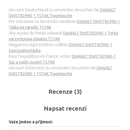
Um nach Deutschland zu versenden, besuchen Sie
DeWALT
DWST82990-1 TSTAK Tragetasche
Pre odoslanie na Slovensko navštívte
DeWALT DWST82990-1
Taška na náradie TSTAK
Aby wysłać do Polski odwiedź
DeWALT DWST82990-1 Torba
narzędziowa otwarta TSTAK
Magyarországra történő szállítás
DeWALT DWST82990-1
Szerszámostáska
Pour l’expédition en France, visitez
DeWALT DWST82990-1
Sac a outils ouvert TSTAK
Um nach Österreich zu versenden, besuchen Sie
DeWALT
DWST82990-1 TSTAK Tragetasche
Recenze (3)
Napsat recenzi
Vaše jméno a příjmení: