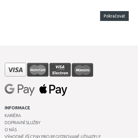
Pokračovat
INFORMACE
KARIÉRA
DOPRAVNÍ SLUŽBY
O NÁS
VÝHODNĚJŠÍ CENY PRO REGISTROVANÉ UŽIVATELE