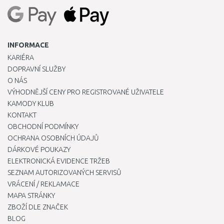
INFORMACE
KARIÉRA
DOPRAVNÍ SLUŽBY
O NÁS
VÝHODNĚJŠÍ CENY PRO REGISTROVANÉ UŽIVATELE
KAMODY KLUB
KONTAKT
OBCHODNÍ PODMÍNKY
OCHRANA OSOBNÍCH ÚDAJŮ
DÁRKOVÉ POUKAZY
ELEKTRONICKÁ EVIDENCE TRŽEB
SEZNAM AUTORIZOVANÝCH SERVISŮ
VRÁCENÍ / REKLAMACE
MAPA STRÁNKY
ZBOŽÍ DLE ZNAČEK
BLOG