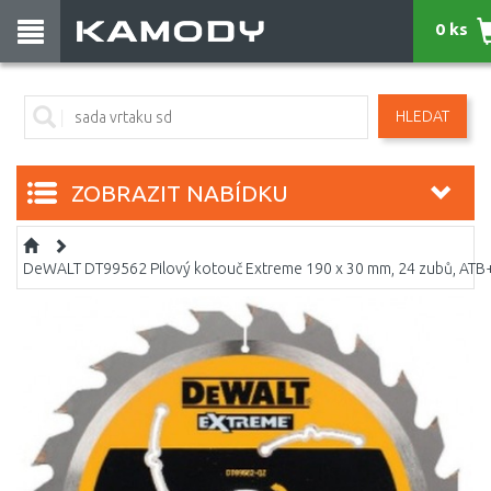
0 ks
HLEDAT
ZOBRAZIT NABÍDKU
DeWALT DT99562 Pilový kotouč Extreme 190 x 30 mm, 24 zubů, ATB