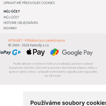
UPRAVIT MÉ PŘEDVOLBY COOKIES
MŮJ ÚČET
MŮJ ÚČET
HISTORIE OBJEDNÁVEK
NOVINKY
INTRANET - Přihlášení pro zaměstnance
© 2004 - 2026
Kamody s.r.o.
Podle zákona o evidenci tržeb je prodávající povinen vystavit
kupujícímu účtenku. Zároveň je povinen zaevidovat přijatou tržbu u
správce daně online; v případě technického výpadku pak nejpozději
do 48 hodin.
Používáme soubory cookie