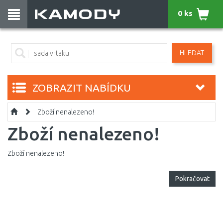
0 ks
HLEDAT
ZOBRAZIT NABÍDKU
Zboží nenalezeno!
Zboží nenalezeno!
Zboží nenalezeno!
Pokračovat