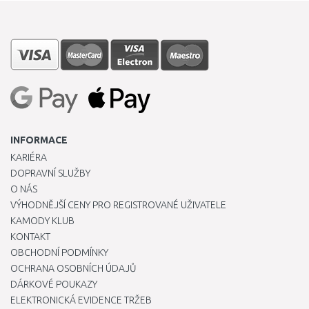
INFORMACE
KARIÉRA
DOPRAVNÍ SLUŽBY
O NÁS
VÝHODNĚJŠÍ CENY PRO REGISTROVANÉ UŽIVATELE
KAMODY KLUB
KONTAKT
OBCHODNÍ PODMÍNKY
OCHRANA OSOBNÍCH ÚDAJŮ
DÁRKOVÉ POUKAZY
ELEKTRONICKÁ EVIDENCE TRŽEB