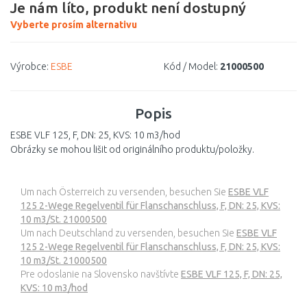
Je nám líto, produkt není dostupný
Vyberte prosím alternativu
Výrobce:
ESBE
Kód / Model:
21000500
Popis
ESBE VLF 125, F, DN: 25, KVS: 10 m3/hod
Obrázky se mohou lišit od originálního produktu/položky.
Um nach Österreich zu versenden, besuchen Sie
ESBE VLF
125 2-Wege Regelventil für Flanschanschluss, F, DN: 25, KVS:
10 m3/St. 21000500
Um nach Deutschland zu versenden, besuchen Sie
ESBE VLF
125 2-Wege Regelventil für Flanschanschluss, F, DN: 25, KVS:
10 m3/St. 21000500
Pre odoslanie na Slovensko navštívte
ESBE VLF 125, F, DN: 25,
KVS: 10 m3/hod