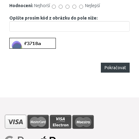
Hodnocení:
Nejhorší
Nejlepší
Opište prosím kód z obrázku do pole níže:
Pokračovat