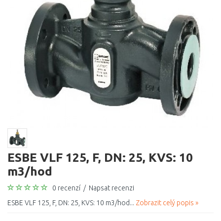
ESBE VLF 125, F, DN: 25, KVS: 10
m3/hod
0 recenzí
/
Napsat recenzi
ESBE VLF 125, F, DN: 25, KVS: 10 m3/hod...
Zobrazit celý popis »