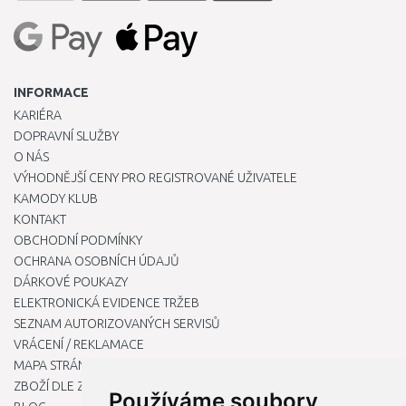
INFORMACE
KARIÉRA
DOPRAVNÍ SLUŽBY
O NÁS
VÝHODNĚJŠÍ CENY PRO REGISTROVANÉ UŽIVATELE
KAMODY KLUB
KONTAKT
OBCHODNÍ PODMÍNKY
OCHRANA OSOBNÍCH ÚDAJŮ
DÁRKOVÉ POUKAZY
ELEKTRONICKÁ EVIDENCE TRŽEB
SEZNAM AUTORIZOVANÝCH SERVISŮ
VRÁCENÍ / REKLAMACE
MAPA STRÁNKY
ZBOŽÍ DLE ZNAČEK
Používáme soubory