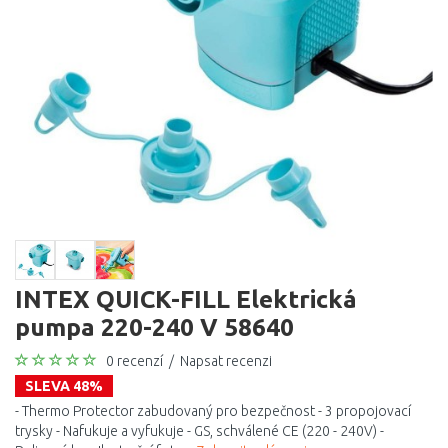
INTEX QUICK-FILL Elektrická
pumpa 220-240 V 58640
0 recenzí
/
Napsat recenzi
SLEVA 48%
- Thermo Protector zabudovaný pro bezpečnost - 3 propojovací
trysky - Nafukuje a vyfukuje - GS, schválené CE (220 - 240V) -