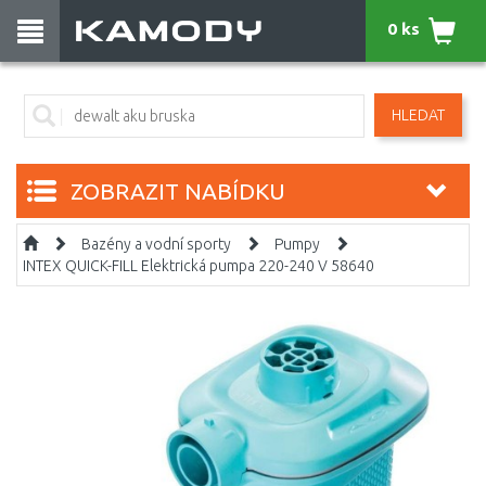
0 ks
HLEDAT
ZOBRAZIT NABÍDKU
Bazény a vodní sporty
Pumpy
INTEX QUICK-FILL Elektrická pumpa 220-240 V 58640