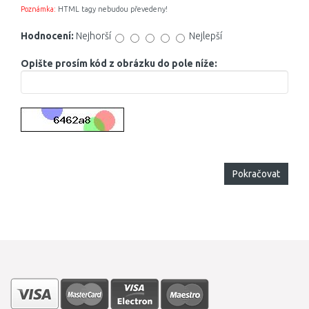
Poznámka:
HTML tagy nebudou převedeny!
Hodnocení:
Nejhorší
Nejlepší
Opište prosím kód z obrázku do pole níže:
Pokračovat