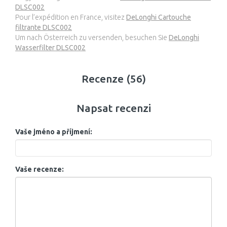
DLSC002
Pour l’expédition en France, visitez
DeLonghi Cartouche
filtrante DLSC002
Um nach Österreich zu versenden, besuchen Sie
DeLonghi
Wasserfilter DLSC002
Recenze (56)
Napsat recenzi
Vaše jméno a příjmení:
Vaše recenze: