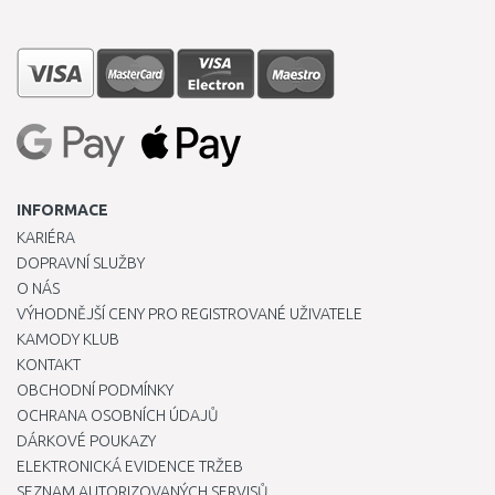
INFORMACE
KARIÉRA
DOPRAVNÍ SLUŽBY
O NÁS
VÝHODNĚJŠÍ CENY PRO REGISTROVANÉ UŽIVATELE
KAMODY KLUB
KONTAKT
OBCHODNÍ PODMÍNKY
OCHRANA OSOBNÍCH ÚDAJŮ
DÁRKOVÉ POUKAZY
ELEKTRONICKÁ EVIDENCE TRŽEB
SEZNAM AUTORIZOVANÝCH SERVISŮ