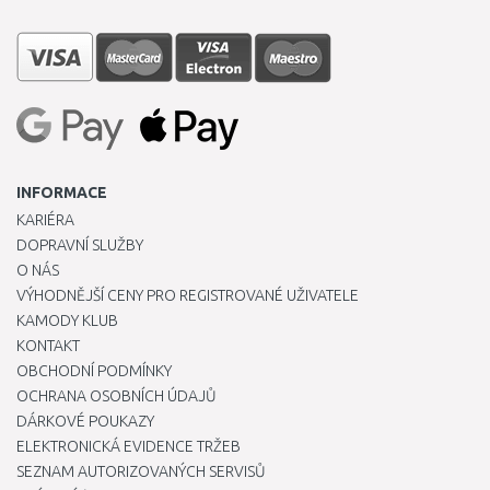
INFORMACE
KARIÉRA
DOPRAVNÍ SLUŽBY
O NÁS
VÝHODNĚJŠÍ CENY PRO REGISTROVANÉ UŽIVATELE
KAMODY KLUB
KONTAKT
OBCHODNÍ PODMÍNKY
OCHRANA OSOBNÍCH ÚDAJŮ
DÁRKOVÉ POUKAZY
ELEKTRONICKÁ EVIDENCE TRŽEB
SEZNAM AUTORIZOVANÝCH SERVISŮ