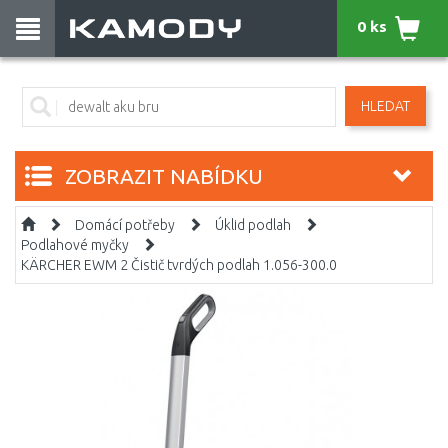
0 ks
HLEDAT
ZOBRAZIT NABÍDKU
Domácí potřeby
Úklid podlah
Podlahové myčky
KÄRCHER EWM 2 Čistič tvrdých podlah 1.056-300.0