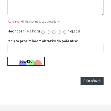
Poznámka:
HTML tagy nebudou převedeny!
Hodnocení:
Nejhorší
Nejlepší
Opište prosím kód z obrázku do pole níže:
Pokračovat