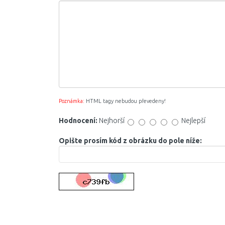
Poznámka:
HTML tagy nebudou převedeny!
Hodnocení:
Nejhorší
Nejlepší
Opište prosím kód z obrázku do pole níže: