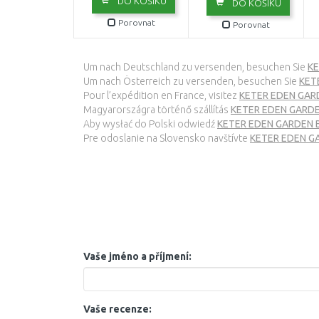
DO KOŠÍKU
DO KOŠÍKU
Porovnat
Porovnat
Um nach Deutschland zu versenden, besuchen Sie
KE
Um nach Österreich zu versenden, besuchen Sie
KETE
Pour l’expédition en France, visitez
KETER EDEN GARDE
Magyarországra történő szállítás
KETER EDEN GARDEN 
Aby wysłać do Polski odwiedź
KETER EDEN GARDEN BE
Pre odoslanie na Slovensko navštívte
KETER EDEN GAR
Vaše jméno a příjmení:
Vaše recenze: