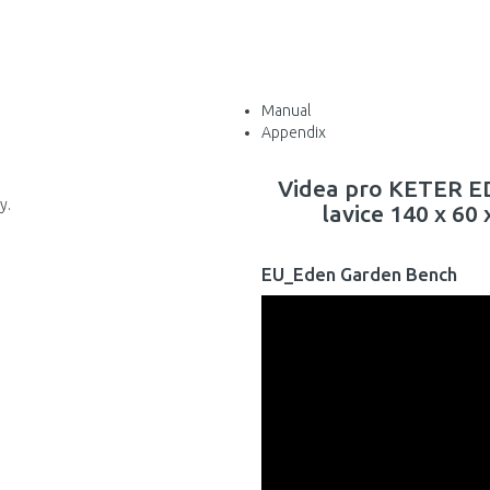
Manual
Appendix
Videa pro KETER 
y.
lavice 140 x 60
EU_Eden Garden Bench