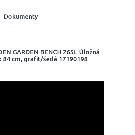
Dokumenty
EDEN GARDEN BENCH 265L Úložná
 x 84 cm, grafit/šedá 17190198