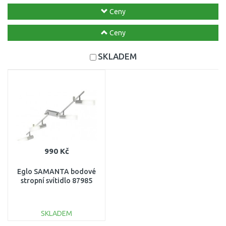
Ceny
Ceny
SKLADEM
990 Kč
Eglo SAMANTA bodové
stropní svítidlo 87985
SKLADEM