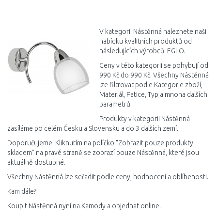
DO KOŠÍKU
Porovnat
V kategorii Nástěnná naleznete naši
nabídku kvalitních produktů od
následujících výrobců: EGLO.
Ceny v této kategorii se pohybují od
990 Kč do 990 Kč. Všechny Nástěnná
lze filtrovat podle Kategorie zboží,
Materiál, Patice, Typ a mnoha dalších
parametrů.
Produkty v kategorii Nástěnná
zasíláme po celém Česku a Slovensku a do 3 dalších zemí.
Doporučujeme: Kliknutím na políčko "Zobrazit pouze produkty
skladem" na pravé straně se zobrazí pouze Nástěnná, které jsou
aktuálně dostupné.
Všechny Nástěnná lze seřadit podle ceny, hodnocení a oblíbenosti.
Kam dále?
Koupit Nástěnná nyní na Kamody a objednat online.