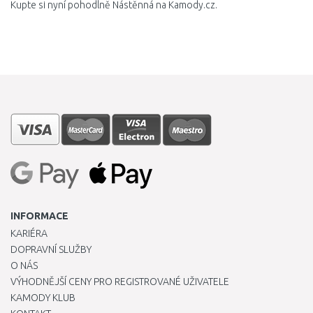
Kupte si nyní pohodlně Nástěnná na Kamody.cz.
INFORMACE
KARIÉRA
DOPRAVNÍ SLUŽBY
O NÁS
VÝHODNĚJŠÍ CENY PRO REGISTROVANÉ UŽIVATELE
KAMODY KLUB