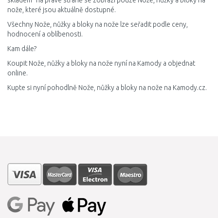
skladem" na pravé straně se zobrazí pouze Nože, nůžky a bloky na
nože, které jsou aktuálně dostupné.
Všechny Nože, nůžky a bloky na nože lze seřadit podle ceny,
hodnocení a oblíbenosti.
Kam dále?
Koupit Nože, nůžky a bloky na nože nyní na Kamody a objednat
online.
Kupte si nyní pohodlně Nože, nůžky a bloky na nože na Kamody.cz.