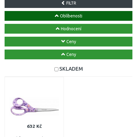
FILTR
Oblíbenosti
Hodnocení
Ceny
Ceny
SKLADEM
632 Kč