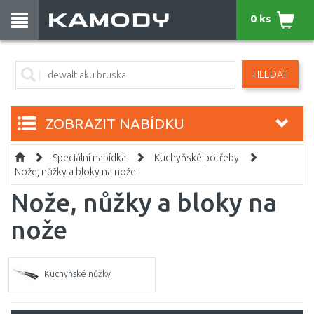
0 ks
HLEDAT
ZOBRAZIT NABÍDKU
Speciální nabídka
Kuchyňské potřeby
Nože, nůžky a bloky na nože
Nože, nůžky a bloky na
nože
Kuchyňské nůžky