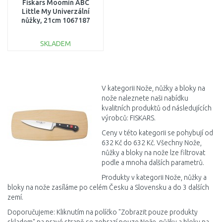
Fiskars Moomin ABC
Little My Univerzální
nůžky, 21cm 1067187
SKLADEM
DO KOŠÍKU
Porovnat
V kategorii Nože, nůžky a bloky na
nože naleznete naši nabídku
kvalitních produktů od následujících
výrobců: FISKARS.
Ceny v této kategorii se pohybují od
632 Kč do 632 Kč. Všechny Nože,
nůžky a bloky na nože lze filtrovat
podle a mnoha dalších parametrů.
Produkty v kategorii Nože, nůžky a
bloky na nože zasíláme po celém Česku a Slovensku a do 3 dalších
zemí.
Doporučujeme: Kliknutím na políčko "Zobrazit pouze produkty