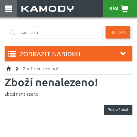
0 ks
HLEDAT
ZOBRAZIT NABÍDKU
Zboží nenalezeno!
Zboží nenalezeno!
Zboží nenalezeno!
Pokračovat