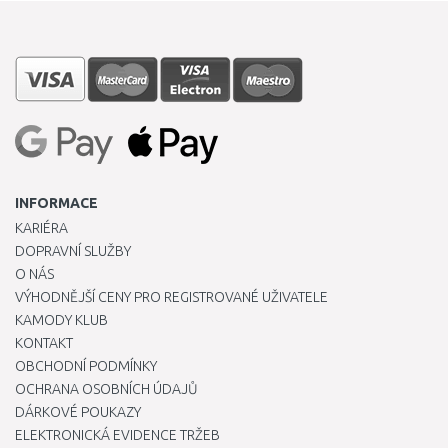
INFORMACE
KARIÉRA
DOPRAVNÍ SLUŽBY
O NÁS
VÝHODNĚJŠÍ CENY PRO REGISTROVANÉ UŽIVATELE
KAMODY KLUB
KONTAKT
OBCHODNÍ PODMÍNKY
OCHRANA OSOBNÍCH ÚDAJŮ
DÁRKOVÉ POUKAZY
ELEKTRONICKÁ EVIDENCE TRŽEB