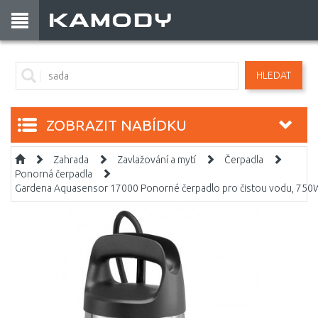
HLEDAT
ZOBRAZIT NABÍDKU
Zahrada
Zavlažování a mytí
Čerpadla
Ponorná čerpadla
Gardena Aquasensor 17000 Ponorné čerpadlo pro čistou vodu, 750W