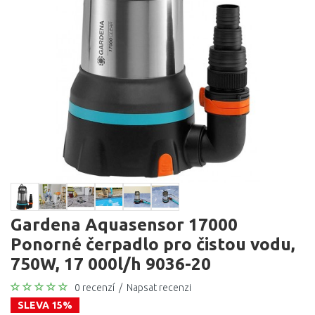
Gardena Aquasensor 17000
Ponorné čerpadlo pro čistou vodu,
750W, 17 000l/h 9036-20
0 recenzí
/
Napsat recenzi
SLEVA 15%