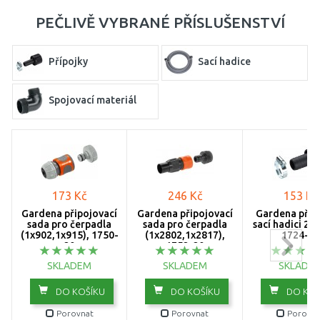
PEČLIVĚ VYBRANÉ PŘÍSLUŠENSTVÍ
Přípojky
Sací hadice
Spojovací materiál
173 Kč
246 Kč
153 Kč
Gardena připojovací
Gardena připojovací
Gardena příp
sada pro čerpadla
sada pro čerpadla
sací hadici 25
(1x902,1x915), 1750-
(1x2802,1x2817),
1724-20
20
1752-20
SKLADEM
SKLADEM
SKLADE
DO KOŠÍKU
DO KOŠÍKU
DO KOŠ
Porovnat
Porovnat
Porovna