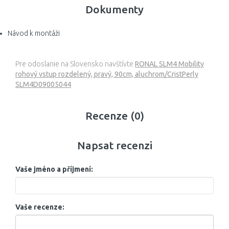
Dokumenty
Návod k montáži
Pre odoslanie na Slovensko navštívte
RONAL SLM4 Mobility
rohový vstup rozdelený, pravý, 90cm, aluchrom/CristPerly
SLM4D09005044
Recenze (0)
Napsat recenzi
Vaše jméno a příjmení:
Vaše recenze: