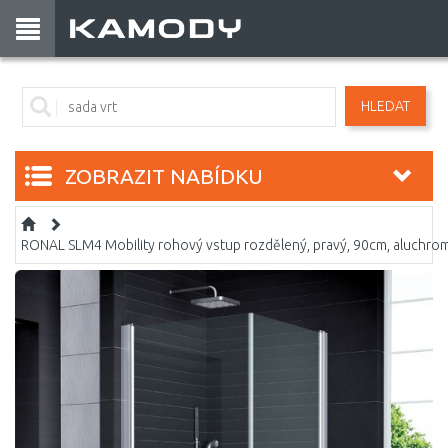
HLEDAT
ZOBRAZIT NABÍDKU
RONAL SLM4 Mobility rohový vstup rozdělený, pravý, 90cm, aluchro