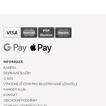
INFORMACE
KARIÉRA
DOPRAVNÍ SLUŽBY
O NÁS
VÝHODNĚJŠÍ CENY PRO REGISTROVANÉ UŽIVATELE
KAMODY KLUB
KONTAKT
OBCHODNÍ PODMÍNKY
OCHRANA OSOBNÍCH ÚDAJŮ