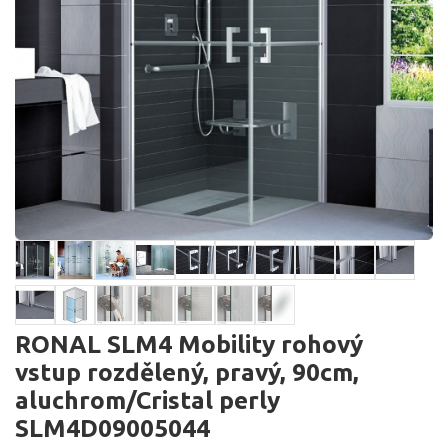
RONAL SLM4 Mobility rohový
vstup rozdělený, pravý, 90cm,
aluchrom/Cristal perly
SLM4D09005044