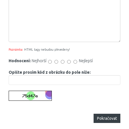
Poznámka:
HTML tagy nebudou převedeny!
Hodnocení:
Nejhorší
Nejlepší
Opište prosím kód z obrázku do pole níže:
Pokračovat