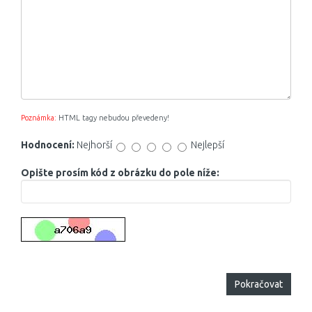
Poznámka:
HTML tagy nebudou převedeny!
Hodnocení:
Nejhorší
Nejlepší
Opište prosím kód z obrázku do pole níže:
Pokračovat