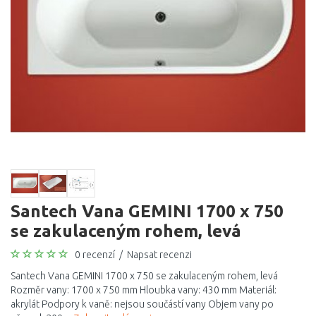
Santech Vana GEMINI 1700 x 750
se zakulaceným rohem, levá
0 recenzí
/
Napsat recenzi
Santech Vana GEMINI 1700 x 750 se zakulaceným rohem, levá
Rozměr vany: 1700 x 750 mm Hloubka vany: 430 mm Materiál:
akrylát Podpory k vaně: nejsou součástí vany Objem vany po