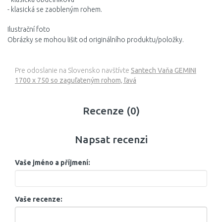
- klasická se zaobleným rohem.
Ilustrační foto
Obrázky se mohou lišit od originálního produktu/položky.
Pre odoslanie na Slovensko navštívte
Santech Vaňa GEMINI
1700 x 750 so zaguľateným rohom, ľavá
Recenze (0)
Napsat recenzi
Vaše jméno a příjmení:
Vaše recenze: