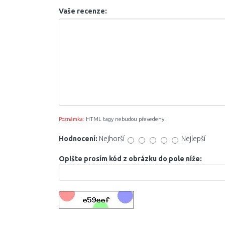
Vaše recenze:
Poznámka:
HTML tagy nebudou převedeny!
Hodnocení:
Nejhorší
Nejlepší
Opište prosím kód z obrázku do pole níže: