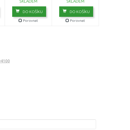
SKLADEM
SKLADEM
DO KOŠÍKU
DO KOŠÍKU
Porovnat
Porovnat
-04100