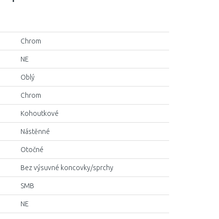
Chrom
NE
Oblý
Chrom
Kohoutkové
Nástěnné
Otočné
Bez výsuvné koncovky/sprchy
SMB
NE