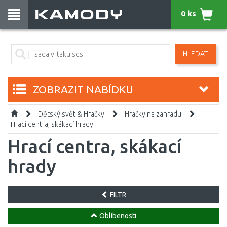
0 ks
HLEDAT
ZOBRAZIT NABÍDKU
Dětský svět & Hračky
Hračky na zahradu
Hrací centra, skákací hrady
Hrací centra, skákací
hrady
FILTR
Oblíbenosti