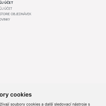
ŮJ ÚČET
ŮJ ÚČET
ISTORIE OBJEDNÁVEK
OVINKY
ory cookies
vají soubory cookies a další sledovací nástroje s