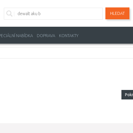
HLEDAT
PECIÁLNÍ NABÍDKA
DOPRAVA
KONTAKTY
Pok