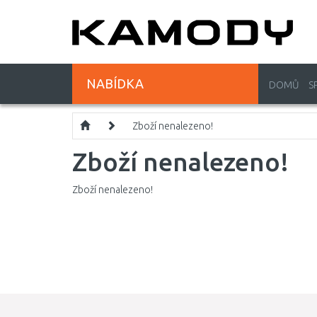
NABÍDKA
DOMŮ
S
Zboží nenalezeno!
Zboží nenalezeno!
Zboží nenalezeno!