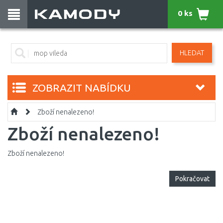
0 ks
HLEDAT
ZOBRAZIT NABÍDKU
Zboží nenalezeno!
Zboží nenalezeno!
Zboží nenalezeno!
Pokračovat