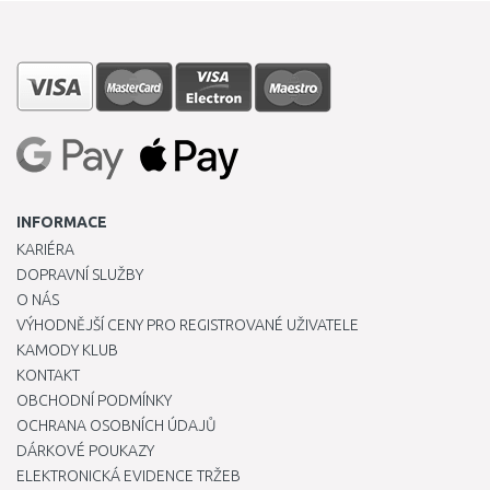
INFORMACE
KARIÉRA
DOPRAVNÍ SLUŽBY
O NÁS
VÝHODNĚJŠÍ CENY PRO REGISTROVANÉ UŽIVATELE
KAMODY KLUB
KONTAKT
OBCHODNÍ PODMÍNKY
OCHRANA OSOBNÍCH ÚDAJŮ
DÁRKOVÉ POUKAZY
ELEKTRONICKÁ EVIDENCE TRŽEB