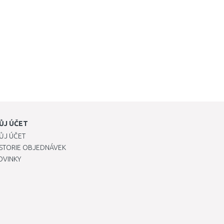
ŮJ ÚČET
ŮJ ÚČET
ISTORIE OBJEDNÁVEK
OVINKY