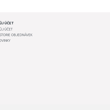
ŮJ ÚČET
ŮJ ÚČET
ISTORIE OBJEDNÁVEK
OVINKY