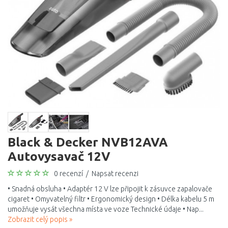
Black & Decker NVB12AVA
Autovysavač 12V
0 recenzí
/
Napsat recenzi
• Snadná obsluha • Adaptér 12 V lze připojit k zásuvce zapalovače
cigaret • Omyvatelný filtr • Ergonomický design • Délka kabelu 5 m
umožňuje vysát všechna místa ve voze Technické údaje • Nap...
Zobrazit celý popis »