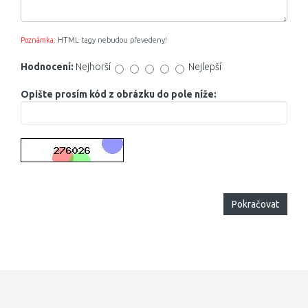
Poznámka:
HTML tagy nebudou převedeny!
Hodnocení:
Nejhorší
Nejlepší
Opište prosím kód z obrázku do pole níže:
Pokračovat