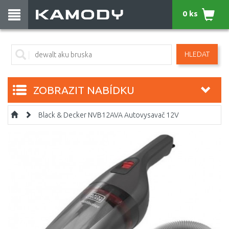
0 ks
HLEDAT
ZOBRAZIT NABÍDKU
Black & Decker NVB12AVA Autovysavač 12V