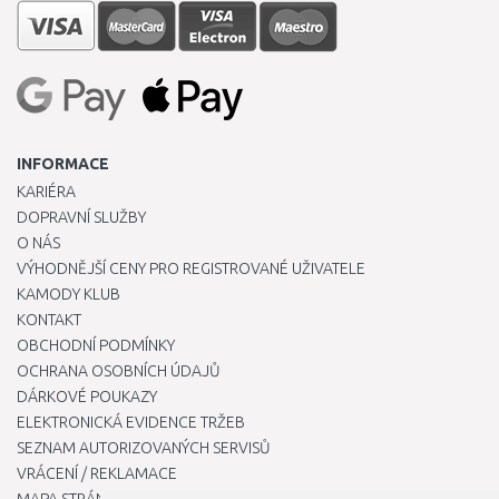
INFORMACE
KARIÉRA
DOPRAVNÍ SLUŽBY
O NÁS
VÝHODNĚJŠÍ CENY PRO REGISTROVANÉ UŽIVATELE
KAMODY KLUB
KONTAKT
OBCHODNÍ PODMÍNKY
OCHRANA OSOBNÍCH ÚDAJŮ
DÁRKOVÉ POUKAZY
ELEKTRONICKÁ EVIDENCE TRŽEB
SEZNAM AUTORIZOVANÝCH SERVISŮ
VRÁCENÍ / REKLAMACE