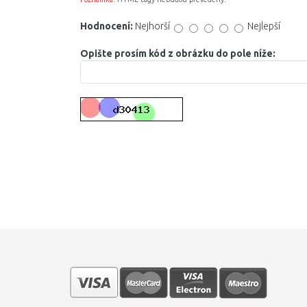
Hodnocení:
Nejhorší
Nejlepší
Opište prosím kód z obrázku do pole níže: