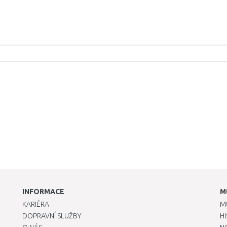
INFORMACE
M
KARIÉRA
M
DOPRAVNÍ SLUŽBY
H