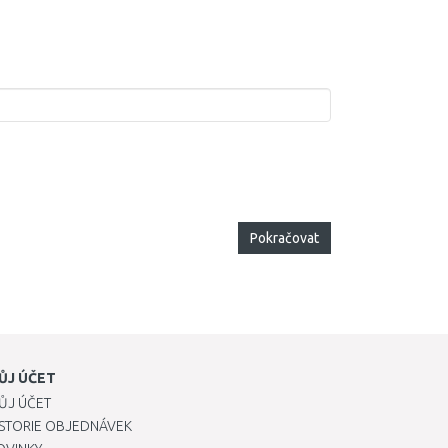
Pokračovat
ŮJ ÚČET
ŮJ ÚČET
ISTORIE OBJEDNÁVEK