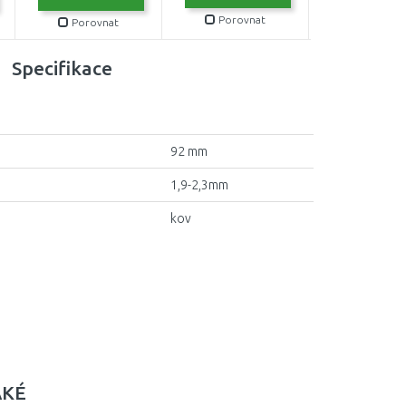
Porovnat
Porovnat
Porovn
Specifikace
92 mm
1,9-2,3mm
kov
AKÉ