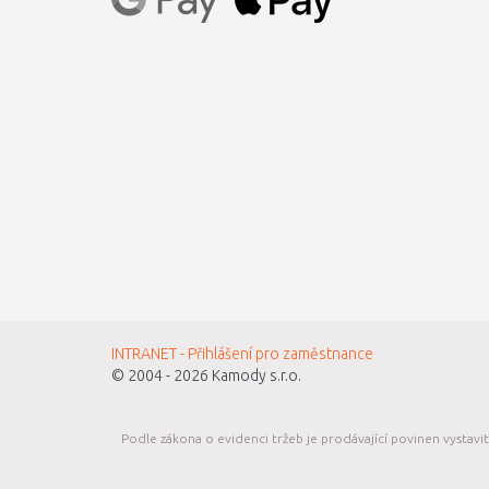
INTRANET - Přihlášení pro zaměstnance
© 2004 - 2026
Kamody s.r.o.
Podle zákona o evidenci tržeb je prodávající povinen vystavi