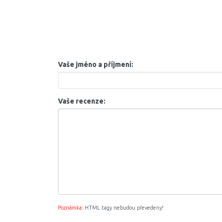
Vaše jméno a příjmení:
Vaše recenze:
Poznámka:
HTML tagy nebudou převedeny!