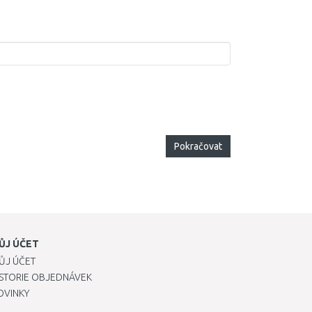
Pokračovat
ŮJ ÚČET
ŮJ ÚČET
ISTORIE OBJEDNÁVEK
OVINKY