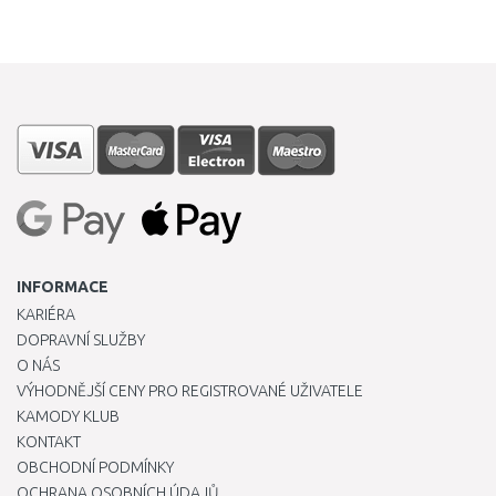
INFORMACE
KARIÉRA
DOPRAVNÍ SLUŽBY
O NÁS
VÝHODNĚJŠÍ CENY PRO REGISTROVANÉ UŽIVATELE
KAMODY KLUB
KONTAKT
OBCHODNÍ PODMÍNKY
OCHRANA OSOBNÍCH ÚDAJŮ