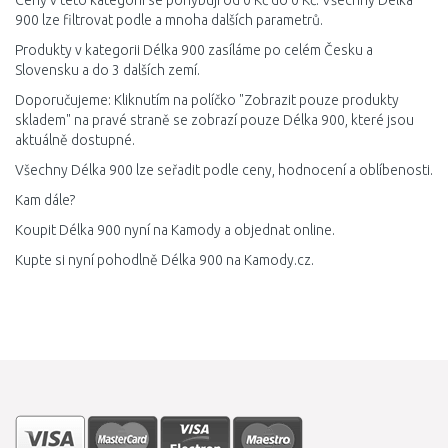
Ceny v této kategorii se pohybují od 0 Kč do 0 Kč. Všechny Délka
900 lze filtrovat podle a mnoha dalších parametrů.
Produkty v kategorii Délka 900 zasíláme po celém Česku a
Slovensku a do 3 dalších zemí.
Doporučujeme: Kliknutím na políčko "Zobrazit pouze produkty
skladem" na pravé straně se zobrazí pouze Délka 900, které jsou
aktuálně dostupné.
Všechny Délka 900 lze seřadit podle ceny, hodnocení a oblíbenosti.
Kam dále?
Koupit Délka 900 nyní na Kamody a objednat online.
Kupte si nyní pohodlně Délka 900 na Kamody.cz.