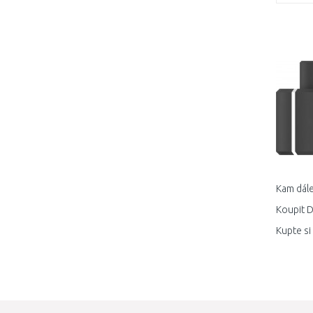
Kam dále
Koupit D
Kupte si